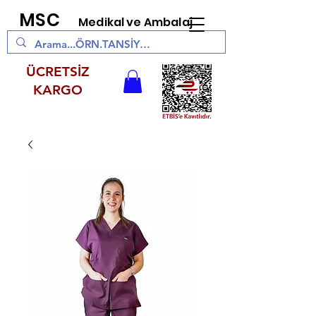
MSC
Medikal ve Ambalaj
ÜCRETSİZ
KARGO